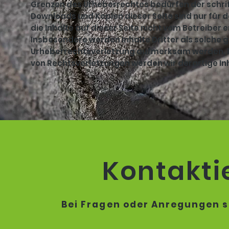
Grenzen des Urheberrechtes bedürfen der schrift
Downloads und Kopien dieser Seite sind nur für 
die Inhalte auf dieser Seite nicht vom Betreiber 
Insbesondere werden Inhalte Dritter als solche g
Urheberrechtsverletzung aufmerksam werden, b
von Rechtsverletzungen werden wir derartige In
Kontakti
Bei Fragen oder Anregungen s